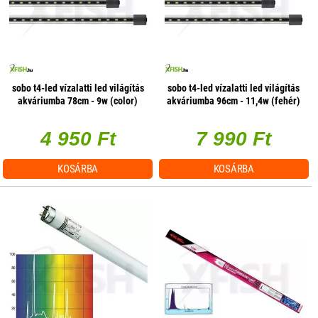
sobo t4-led vízalatti led világítás
sobo t4-led vízalatti led világítás
akváriumba 78cm - 9w (color)
akváriumba 96cm - 11,4w (fehér)
4 950 Ft
7 990 Ft
KOSÁRBA
KOSÁRBA