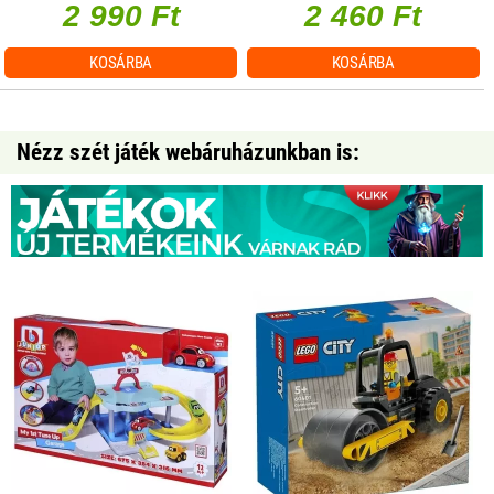
2 990 Ft
2 460 Ft
KOSÁRBA
KOSÁRBA
Nézz szét játék webáruházunkban is: