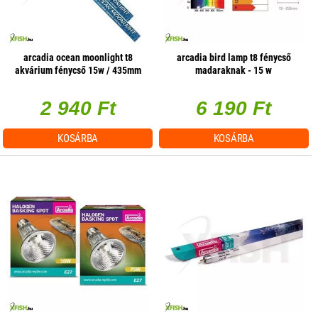
arcadia ocean moonlight t8
arcadia bird lamp t8 fénycső
akvárium fénycső 15w / 435mm
madaraknak - 15 w
2 940 Ft
6 190 Ft
KOSÁRBA
KOSÁRBA