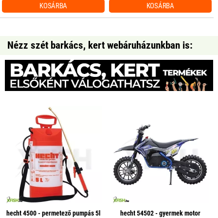
KOSÁRBA
KOSÁRBA
Nézz szét barkács, kert webáruházunkban is:
hecht 4500 - permetező pumpás 5l
hecht 54502 - gyermek motor