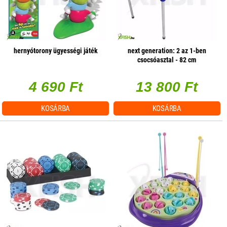
hernyótorony ügyességi játék
next generation: 2 az 1-ben
csocsóasztal - 82 cm
4 690 Ft
13 800 Ft
KOSÁRBA
KOSÁRBA