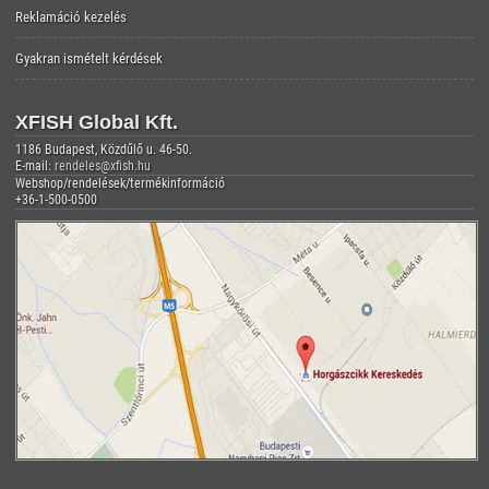
Reklamáció kezelés
Gyakran ismételt kérdések
XFISH Global Kft.
1186 Budapest, Közdűlő u. 46-50.
E-mail:
rendeles@xfish.hu
Webshop/rendelések/termékinformáció
+36-1-500-0500