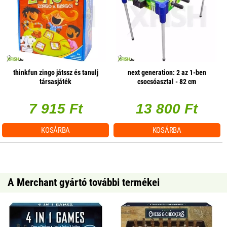
thinkfun zingo játssz és tanulj
next generation: 2 az 1-ben
társasjáték
csocsóasztal - 82 cm
7 915 Ft
13 800 Ft
KOSÁRBA
KOSÁRBA
A Merchant gyártó további termékei