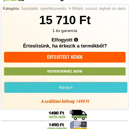
Kategória:
Sportjáték, sportfelszerelés
>
Biliárd, csocsó, léghoki és darts
15 710 Ft
1 év garancia
Elfogyott
Értesítsünk, ha érkezik a termékből?
ÉRTESÍTÉST KÉREK
KEDVENCEIMHEZ ADOM
Ajánljuk
A szállítási költség 1490 Ft