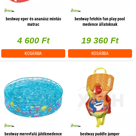
bestway eper és ananász mintás
bestway fetchin fun play pool
matrac
medence állatoknak
4 600 Ft
19 360 Ft
KOSÁRBA
KOSÁRBA
bestway merevfalú játékmedence
bestway puddle jumper