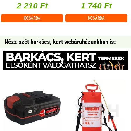
2 210 Ft
1 740 Ft
KOSÁRBA
KOSÁRBA
Nézz szét barkács, kert webáruházunkban is: