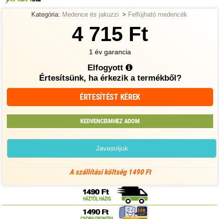
Kategória:
Medence és jakuzzi
>
Felfújható medencék
4 715 Ft
1 év garancia
Elfogyott
Értesítsünk, ha érkezik a termékből?
ÉRTESÍTÉST KÉREK
KEDVENCEIMHEZ ADOM
Javasoljuk
A szállítási költség 1490 Ft