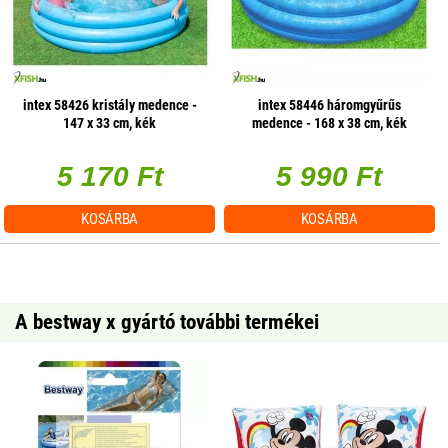
intex 58426 kristály medence -
intex 58446 háromgyűrűs
147 x 33 cm, kék
medence - 168 x 38 cm, kék
5 170 Ft
5 990 Ft
KOSÁRBA
KOSÁRBA
A bestway x gyártó további termékei