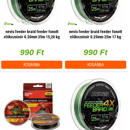
nevis feeder braid feeder fonott
nevis feeder braid feeder fonott
előkezsinór 0.20mm 25m 15,20 kg
előkezsinór 0.25mm 25m 17 kg
990 Ft
990 Ft
KOSÁRBA
KOSÁRBA