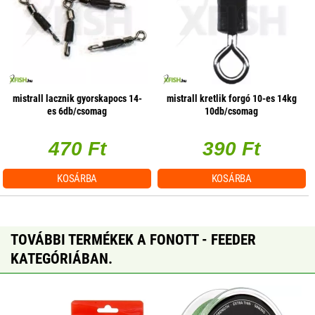
mistrall lacznik gyorskapocs 14-
mistrall kretlik forgó 10-es 14kg
es 6db/csomag
10db/csomag
470 Ft
390 Ft
KOSÁRBA
KOSÁRBA
TOVÁBBI TERMÉKEK A FONOTT - FEEDER
KATEGÓRIÁBAN.