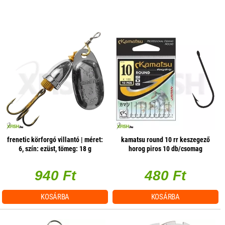
frenetic körforgó villantó | méret:
kamatsu round 10 rr keszegező
6, szín: ezüst, tömeg: 18 g
horog piros 10 db/csomag
940 Ft
480 Ft
KOSÁRBA
KOSÁRBA