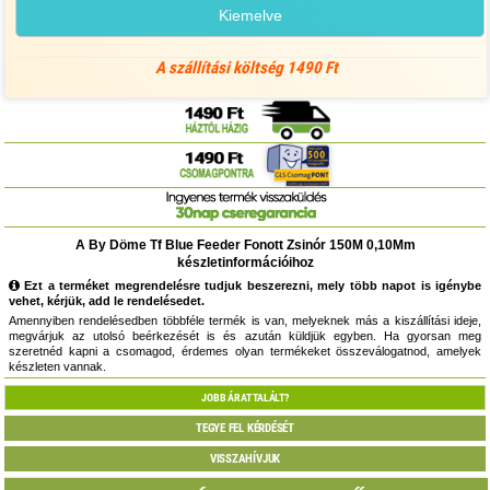
Kiemelve
A szállítási költség 1490 Ft
A By Döme Tf Blue Feeder Fonott Zsinór 150M 0,10Mm
készletinformációihoz
Ezt a terméket megrendelésre tudjuk beszerezni, mely több napot is igénybe
vehet, kérjük, add le rendelésedet.
Amennyiben rendelésedben többféle termék is van, melyeknek más a kiszállítási ideje,
megvárjuk az utolsó beérkezését is és azután küldjük egyben. Ha gyorsan meg
szeretnéd kapni a csomagod, érdemes olyan termékeket összeválogatnod, amelyek
készleten vannak.
JOBB ÁRAT TALÁLT?
TEGYE FEL KÉRDÉSÉT
VISSZAHÍVJUK