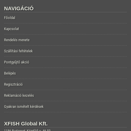
NAVIGÁCIÓ
Főoldal
Kapcsolat
Rendelés menete
Szállítási feltételek
Pontgyűjtő akció
Belépés
Regisztráció
Reklamáció kezelés
Gyakran ismételt kérdések
XFISH Global Kft.
1186 Budapest, Közdűlő u. 46-50.