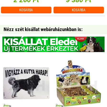
KOSÁRBA
KOSÁRBA
Nézz szét kisállat webáruházunkban is: