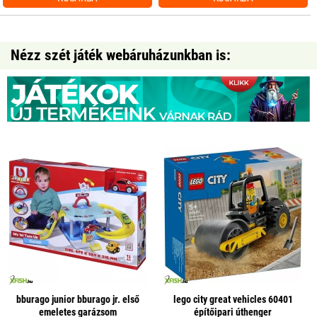
Nézz szét játék webáruházunkban is:
bburago junior bburago jr. első
lego city great vehicles 60401
emeletes garázsom
építőipari úthenger