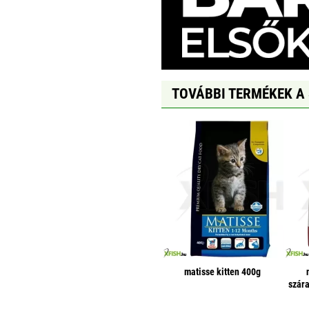
TOVÁBBI TERMÉKEK A
matisse kitten 400g
szár