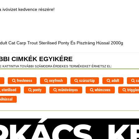
zta ivóvizet kedvence részére!
dult Cat Carp Trout Sterilised Ponty És Pisztráng Hússal 2000g
BBI CIMKÉK EGYIKÉRE
RE KATTINTVA TOVÁBBI SZÁMODRA ÉRDEKES TERMÉKEKET ÉRHETSZ EL:
h
freshness
oxyfresh
száraztáp
adult
ca
sterilised
ponty
műnövényes
whimzees
triggle
óhússal