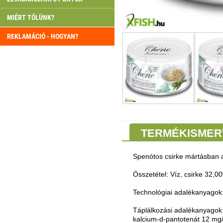
MIÉRT TŐLÜNK?
REKLAMÁCIÓ - HOGYAN?
TERMÉKISMER
Spenótos csirke mártásban 
Összetétel: Víz, csirke 32,00
Technológiai adalékanyagok
Táplálkozási adalékanyagok:
kalcium-d-pantotenát 12 mg/k