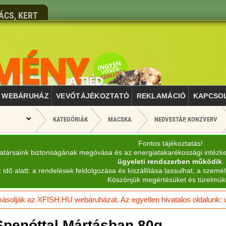
ÁCS, KERT
WEBÁRUHÁZ
VEVŐTÁJÉKOZTATÓ
REKLAMÁCIÓ
KAPCSO
KATEGÓRIÁK
MACSKA
NEDVESTÁP, KONZVERV
Fontos tájékoztatás!
katársaink biztonságának megóvása és az energiatakarékossági intézk
ügyeleti rendszerben működik
.
 idő alatt: a rendelések feldolgozása és kiszállítása lassulhat, a személ
Köszönjük megértésüket és türelmük
solják az XFISH.HU webáruházat. Az egyetlen hivatalos oldalunk: ww
Spenóttal Mártásban 80g