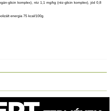
án-glicin komplex), réz 1,1 mg/kg (réz-glicin komplex), jód 0,8
lizált energia 75 kcal/100g.