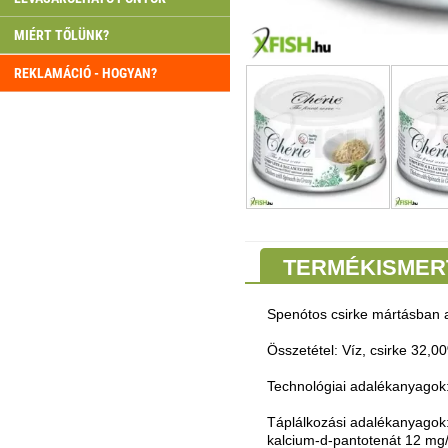
MIÉRT TŐLÜNK?
REKLAMÁCIÓ - HOGYAN?
TERMÉKISMER
Spenótos csirke mártásban 
Összetétel: Víz, csirke 32,00
Technológiai adalékanyagok
Táplálkozási adalékanyagok:
kalcium-d-pantotenát 12 mg/k