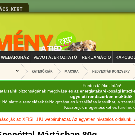
ÁCS, KERT
WEBÁRUHÁZ
VEVŐTÁJÉKOZTATÓ
REKLAMÁCIÓ
KAPCSO
KATEGÓRIÁK
MACSKA
NEDVESTÁP, KONZVERV
Fontos tájékoztatás!
katársaink biztonságának megóvása és az energiatakarékossági intézk
ügyeleti rendszerben működik
.
 idő alatt: a rendelések feldolgozása és kiszállítása lassulhat, a személ
Köszönjük megértésüket és türelmük
solják az XFISH.HU webáruházat. Az egyetlen hivatalos oldalunk: ww
Spenóttal Mártásban 80g