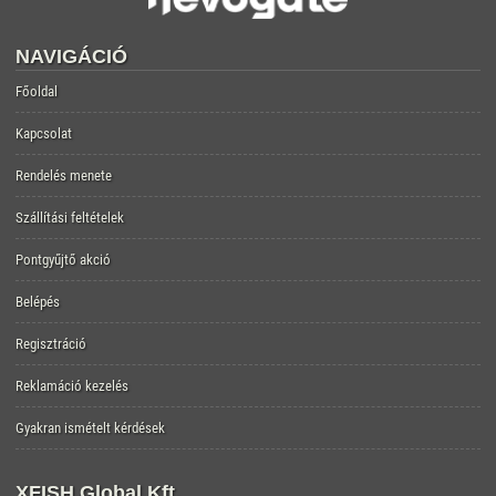
NAVIGÁCIÓ
Főoldal
Kapcsolat
Rendelés menete
Szállítási feltételek
Pontgyűjtő akció
Belépés
Regisztráció
Reklamáció kezelés
Gyakran ismételt kérdések
XFISH Global Kft.