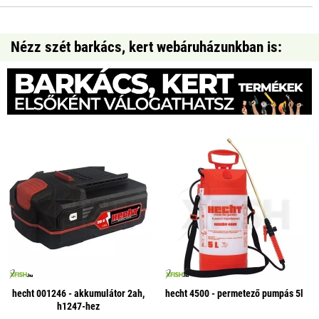
Nézz szét barkács, kert webáruházunkban is:
hecht 001246 - akkumulátor 2ah,
hecht 4500 - permetező pumpás 5l
h1247-hez