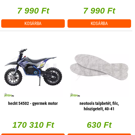
7 990 Ft
7 990 Ft
KOSÁRBA
KOSÁRBA
hecht 54502 - gyermek motor
neotools talpbetét, filc,
hőszigetelt, 40-41
170 310 Ft
630 Ft