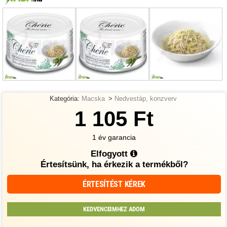
Kategória:
Macska
>
Nedvestáp, konzverv
1 105 Ft
1 év garancia
Elfogyott
Értesítsünk, ha érkezik a termékből?
ÉRTESÍTÉST KÉREK
KEDVENCEIMHEZ ADOM