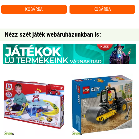
KOSÁRBA
KOSÁRBA
Nézz szét játék webáruházunkban is: