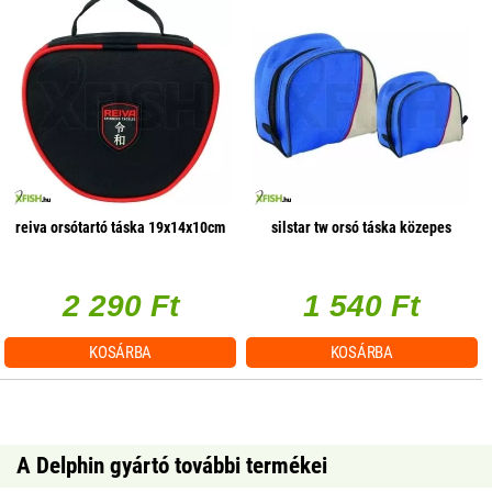
reiva orsótartó táska 19x14x10cm
silstar tw orsó táska közepes
2 290 Ft
1 540 Ft
KOSÁRBA
KOSÁRBA
A Delphin gyártó további termékei