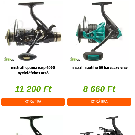
mistrall optima carp 6000
mistrall nautilio 50 harcsázó orsó
nyeletőfékes orsó
11 200 Ft
8 660 Ft
KOSÁRBA
KOSÁRBA