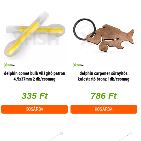
delphin comet bulb világító patron
delphin carpener sörnyitós
4.5x37mm 2 db/csomag
kulcstartó bronz 1db/csomag
335 Ft
786 Ft
KOSÁRBA
KOSÁRBA