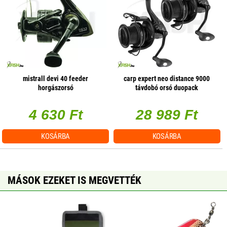
mistrall devi 40 feeder
carp expert neo distance 9000
horgászorsó
távdobó orsó duopack
4 630 Ft
28 989 Ft
KOSÁRBA
KOSÁRBA
MÁSOK EZEKET IS MEGVETTÉK