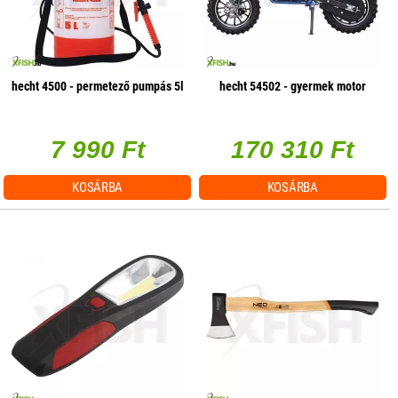
hecht 4500 - permetező pumpás 5l
hecht 54502 - gyermek motor
7 990 Ft
170 310 Ft
KOSÁRBA
KOSÁRBA