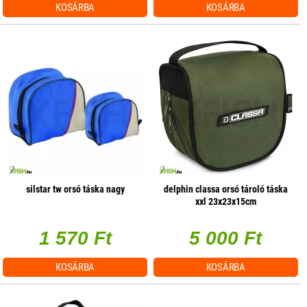
KOSÁRBA
KOSÁRBA
silstar tw orsó táska nagy
delphin classa orsó tároló táska
xxl 23x23x15cm
1 570 Ft
5 000 Ft
KOSÁRBA
KOSÁRBA