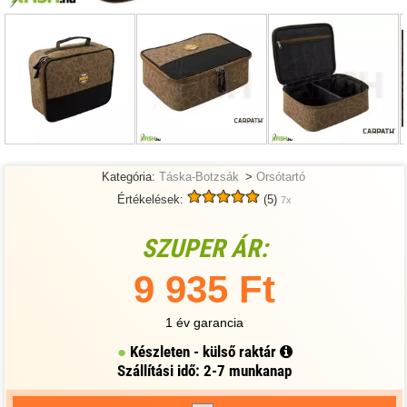
Kategória:
Táska-Botzsák
>
Orsótartó
Értékelések:
(5)
7x
SZUPER ÁR:
9 935 Ft
1 év garancia
Készleten - külső raktár
Szállítási idő: 2-7 munkanap