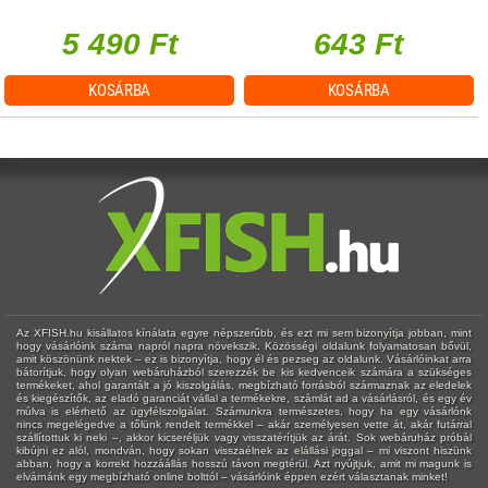
hangerőszabályzás csatornánként
5 490 Ft
643 Ft
KOSÁRBA
KOSÁRBA
Az XFISH.hu kisállatos kínálata egyre népszerűbb, és ezt mi sem bizonyítja jobban, mint
hogy vásárlóink száma napról napra növekszik. Közösségi oldalunk folyamatosan bővül,
amit köszönünk nektek – ez is bizonyítja, hogy él és pezseg az oldalunk. Vásárlóinkat arra
bátorítjuk, hogy olyan webáruházból szerezzék be kis kedvenceik számára a szükséges
termékeket, ahol garantált a jó kiszolgálás, megbízható forrásból származnak az eledelek
és kiegészítők, az eladó garanciát vállal a termékekre, számlát ad a vásárlásról, és egy év
múlva is elérhető az ügyfélszolgálat. Számunkra természetes, hogy ha egy vásárlónk
nincs megelégedve a tőlünk rendelt termékkel – akár személyesen vette át, akár futárral
szállítottuk ki neki –, akkor kicseréljük vagy visszatérítjük az árát. Sok webáruház próbál
kibújni ez alól, mondván, hogy sokan visszaélnek az elállási joggal – mi viszont hiszünk
abban, hogy a korrekt hozzáállás hosszú távon megtérül. Azt nyújtjuk, amit mi magunk is
elvárnánk egy megbízható online bolttól – vásárlóink éppen ezért választanak minket!