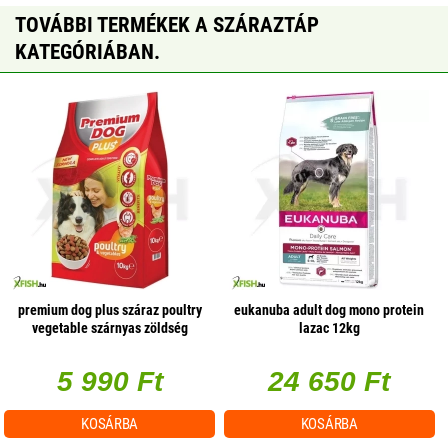
TOVÁBBI TERMÉKEK A SZÁRAZTÁP
KATEGÓRIÁBAN.
premium dog plus száraz poultry
eukanuba adult dog mono protein
vegetable szárnyas zöldség
lazac 12kg
10000g
5 990 Ft
24 650 Ft
KOSÁRBA
KOSÁRBA