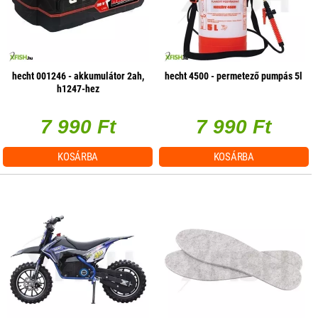
hecht 001246 - akkumulátor 2ah,
hecht 4500 - permetező pumpás 5l
h1247-hez
7 990 Ft
7 990 Ft
KOSÁRBA
KOSÁRBA