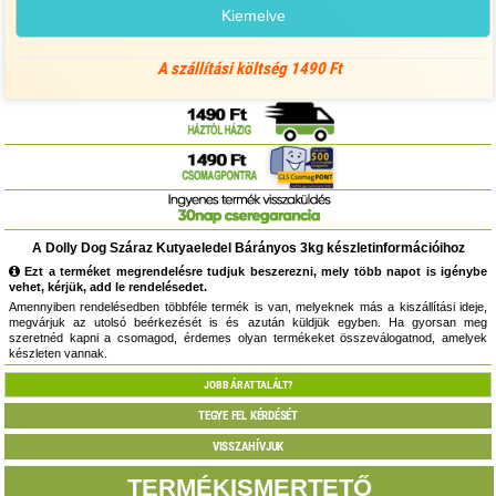
Kiemelve
A szállítási költség 1490 Ft
A Dolly Dog Száraz Kutyaeledel Bárányos 3kg készletinformációihoz
Ezt a terméket megrendelésre tudjuk beszerezni, mely több napot is igénybe
vehet, kérjük, add le rendelésedet.
Amennyiben rendelésedben többféle termék is van, melyeknek más a kiszállítási ideje,
megvárjuk az utolsó beérkezését is és azután küldjük egyben. Ha gyorsan meg
szeretnéd kapni a csomagod, érdemes olyan termékeket összeválogatnod, amelyek
készleten vannak.
JOBB ÁRAT TALÁLT?
TEGYE FEL KÉRDÉSÉT
VISSZAHÍVJUK
TERMÉKISMERTETŐ