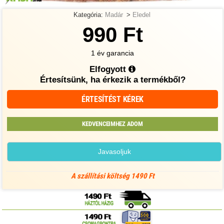
Kategória:
Madár
>
Eledel
990 Ft
1 év garancia
Elfogyott
Értesítsünk, ha érkezik a termékből?
ÉRTESÍTÉST KÉREK
KEDVENCEIMHEZ ADOM
Javasoljuk
A szállítási költség 1490 Ft