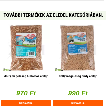
TOVÁBBI TERMÉKEK AZ ELEDEL KATEGÓRIÁBAN.
dolly mageleség hullámos 400gr
dolly mageleség pinty 400gr
970 Ft
990 Ft
KOSÁRBA
KOSÁRBA