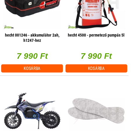
hecht 001246 - akkumulátor 2ah,
hecht 4500 - permetező pumpás 5l
h1247-hez
7 990 Ft
7 990 Ft
KOSÁRBA
KOSÁRBA