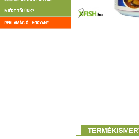
MIÉRT TŐLÜNK?
REKLAMÁCIÓ - HOGYAN?
TERMÉKISMER