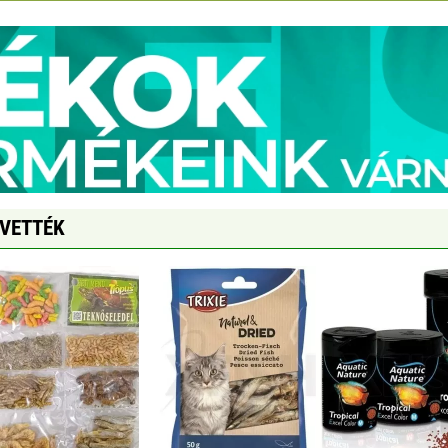
GVETTÉK