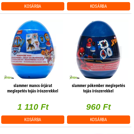
KOSÁRBA
KOSÁRBA
slammer mancs őrjárat
slammer pókember meglepetés
meglepetés tojás írószerekkel
tojás írószerekkel
1 110 Ft
960 Ft
KOSÁRBA
KOSÁRBA