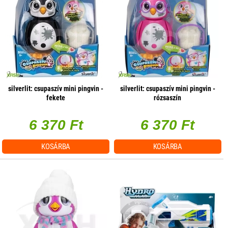
silverlit: csupaszív mini pingvin -
silverlit: csupaszív mini pingvin -
fekete
rózsaszín
6 370 Ft
6 370 Ft
KOSÁRBA
KOSÁRBA