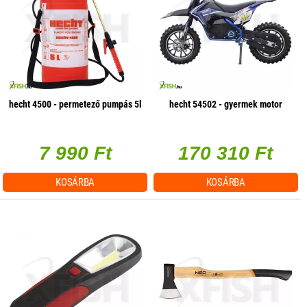
hecht 4500 - permetező pumpás 5l
hecht 54502 - gyermek motor
7 990 Ft
170 310 Ft
KOSÁRBA
KOSÁRBA