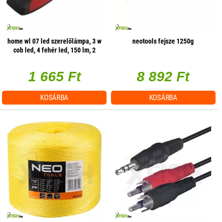
home wl 07 led szerelőlámpa, 3 w
neotools fejsze 1250g
cob led, 4 fehér led, 150 lm, 2
üzemmód, mágneses
1 665 Ft
8 892 Ft
KOSÁRBA
KOSÁRBA