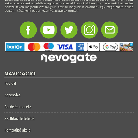
sokan visszaélnek az elállási joggal – mi viszont hiszünk abban, hogy a korrekt hozzáállás
hosszú távon megtérül. Azt nyújtjuk, amit mi magunk is elvárnánk egy megbízható online
bolttól – vásárlóink éppen ezért választanak minket!
NAVIGÁCIÓ
Főoldal
Kapcsolat
Rendelés menete
Szállítási feltételek
Pontgyűjtő akció