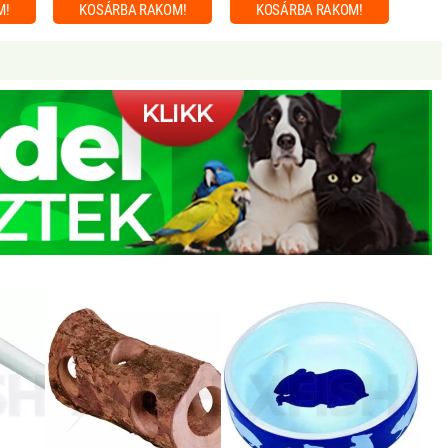
M!
KOSÁRBA
RAKOM!
KOSÁRBA
RAKOM!