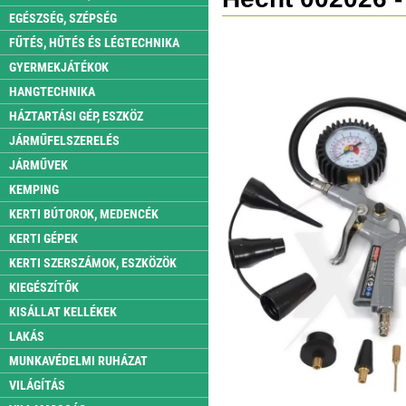
EGÉSZSÉG, SZÉPSÉG
FŰTÉS, HŰTÉS ÉS LÉGTECHNIKA
GYERMEKJÁTÉKOK
HANGTECHNIKA
HÁZTARTÁSI GÉP, ESZKÖZ
JÁRMŰFELSZERELÉS
JÁRMŰVEK
KEMPING
KERTI BÚTOROK, MEDENCÉK
KERTI GÉPEK
KERTI SZERSZÁMOK, ESZKÖZÖK
KIEGÉSZÍTŐK
KISÁLLAT KELLÉKEK
LAKÁS
MUNKAVÉDELMI RUHÁZAT
VILÁGÍTÁS