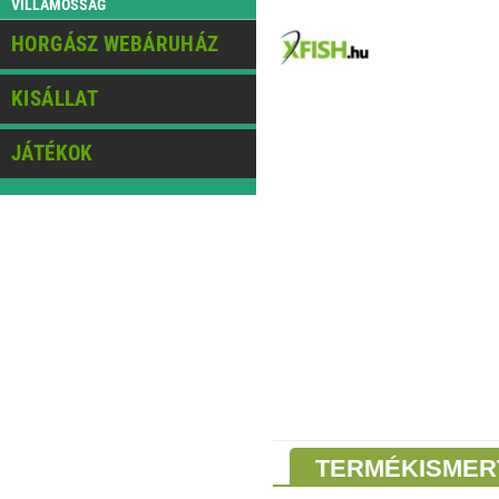
VILLAMOSSÁG
HORGÁSZ WEBÁRUHÁZ
KISÁLLAT
JÁTÉKOK
TERMÉKISMER