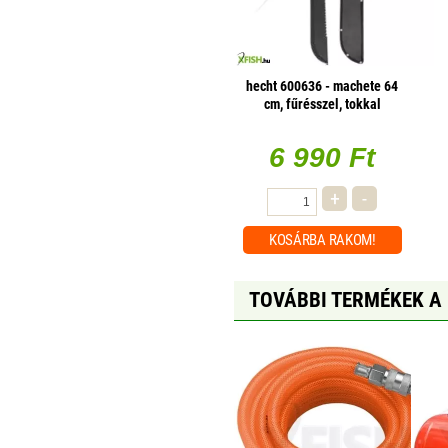
hecht 600636 - machete 64
cm, fűrésszel, tokkal
6 990 Ft
+
-
KOSÁRBA
RAKOM!
TOVÁBBI TERMÉKEK A