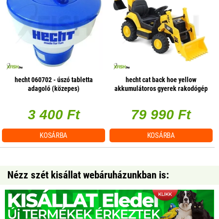
hecht 060702 - úszó tabletta
hecht cat back hoe yellow
adagoló (közepes)
akkumulátoros gyerek rakodógép
3 400 Ft
79 990 Ft
KOSÁRBA
KOSÁRBA
Nézz szét kisállat webáruházunkban is: