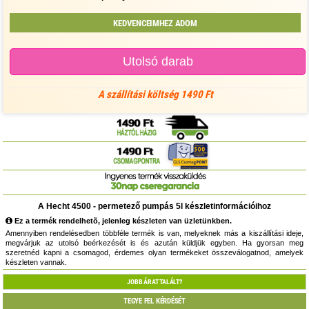
KEDVENCEIMHEZ ADOM
Utolsó darab
A szállítási költség 1490 Ft
A Hecht 4500 - permetező pumpás 5l készletinformációihoz
Ez a termék rendelhetõ, jelenleg készleten van üzletünkben.
Amennyiben rendelésedben többféle termék is van, melyeknek más a kiszállítási ideje,
megvárjuk az utolsó beérkezését is és azután küldjük egyben. Ha gyorsan meg
szeretnéd kapni a csomagod, érdemes olyan termékeket összeválogatnod, amelyek
készleten vannak.
JOBB ÁRAT TALÁLT?
TEGYE FEL KÉRDÉSÉT