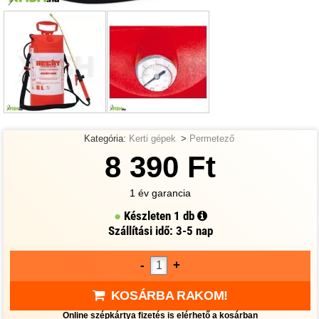
Kategória:
Kerti gépek
>
Permetező
8 390 Ft
1 év garancia
Készleten
1 db
Szállítási idő: 3-5 nap
-
+
KOSÁRBA RAKOM!
Online szépkártya fizetés is elérhető a kosárban