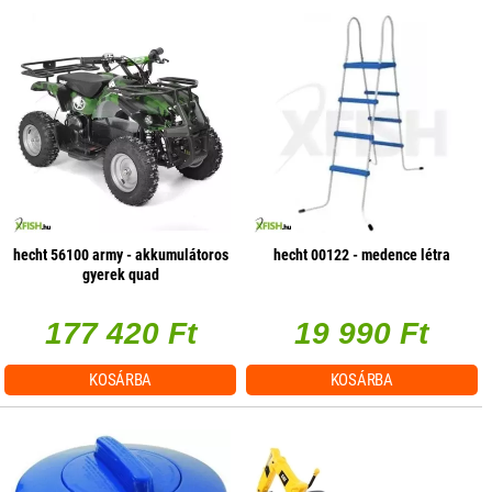
hecht 56100 army - akkumulátoros
hecht 00122 - medence létra
gyerek quad
177 420 Ft
19 990 Ft
KOSÁRBA
KOSÁRBA