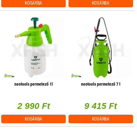
KOSÁRBA
KOSÁRBA
neotools permetező 1l
neotools permetező 7 l
2 990 Ft
9 415 Ft
KOSÁRBA
KOSÁRBA