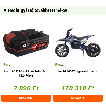
A Hecht gyártó további termékei
hecht 001246 - akkumulátor 2ah,
hecht 54502 - gyermek motor
h1247-hez
7 990 Ft
170 310 Ft
KOSÁRBA
KOSÁRBA