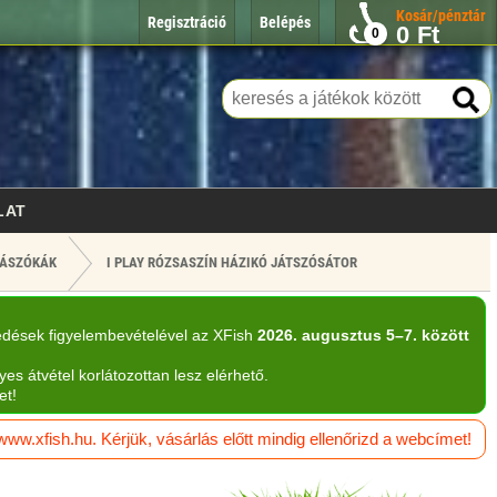
Kosár/pénztár
Regisztráció
Belépés
0
Ft
0
LAT
MÁSZÓKÁK
I PLAY RÓZSASZÍN HÁZIKÓ JÁTSZÓSÁTOR
edések figyelembevételével az XFish
2026. augusztus 5–7. között
yes átvétel korlátozottan lesz elérhető.
et!
w.xfish.hu. Kérjük, vásárlás előtt mindig ellenőrizd a webcímet!