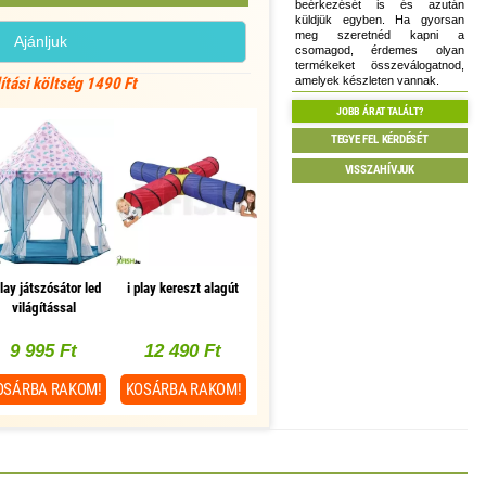
beérkezését is és azután
küldjük egyben. Ha gyorsan
meg szeretnéd kapni a
Ajánljuk
csomagod, érdemes olyan
termékeket összeválogatnod,
amelyek készleten vannak.
lítási költség 1490 Ft
JOBB ÁRAT TALÁLT?
TEGYE FEL KÉRDÉSÉT
VISSZAHÍVJUK
play játszósátor led
i play kereszt alagút
világítással
9 995 Ft
12 490 Ft
OSÁRBA
RAKOM!
KOSÁRBA
RAKOM!