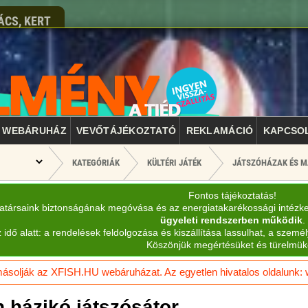
ÁCS, KERT
WEBÁRUHÁZ
VEVŐTÁJÉKOZTATÓ
REKLAMÁCIÓ
KAPCSO
KATEGÓRIÁK
KÜLTÉRI JÁTÉK
JÁTSZÓHÁZAK ÉS 
Fontos tájékoztatás!
katársaink biztonságának megóvása és az energiatakarékossági intézk
ügyeleti rendszerben működik
.
 idő alatt: a rendelések feldolgozása és kiszállítása lassulhat, a személ
Köszönjük megértésüket és türelmük
solják az XFISH.HU webáruházat. Az egyetlen hivatalos oldalunk: ww
n házikó játszósátor