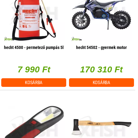
hecht 4500 - permetező pumpás 5l
hecht 54502 - gyermek motor
7 990 Ft
170 310 Ft
KOSÁRBA
KOSÁRBA