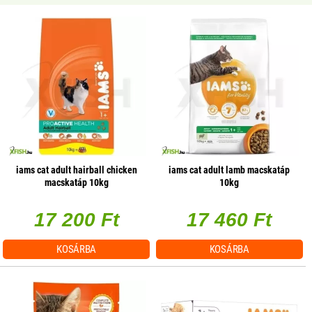
iams cat adult hairball chicken
iams cat adult lamb macskatáp
macskatáp 10kg
10kg
17 200 Ft
17 460 Ft
KOSÁRBA
KOSÁRBA