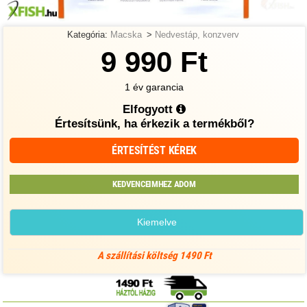
Kategória:
Macska
>
Nedvestáp, konzverv
9 990 Ft
1 év garancia
Elfogyott
Értesítsünk, ha érkezik a termékből?
ÉRTESÍTÉST KÉREK
KEDVENCEIMHEZ ADOM
Kiemelve
A szállítási költség 1490 Ft