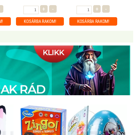
-
+
-
+
-
M!
KOSÁRBA
RAKOM!
KOSÁRBA
RAKOM!