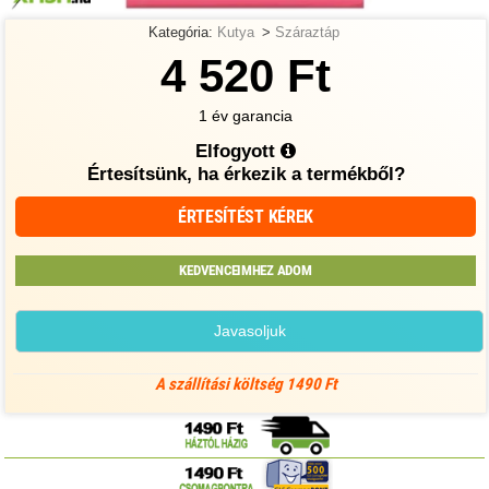
Kategória:
Kutya
>
Száraztáp
4 520 Ft
1 év garancia
Elfogyott
Értesítsünk, ha érkezik a termékből?
ÉRTESÍTÉST KÉREK
KEDVENCEIMHEZ ADOM
Javasoljuk
A szállítási költség 1490 Ft