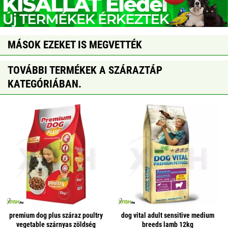
MÁSOK EZEKET IS MEGVETTÉK
TOVÁBBI TERMÉKEK A SZÁRAZTÁP
KATEGÓRIÁBAN.
premium dog plus száraz poultry
dog vital adult sensitive medium
vegetable szárnyas zöldség
breeds lamb 12kg