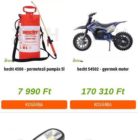
hecht 4500 - permetező pumpás 5l
hecht 54502 - gyermek motor
7 990 Ft
170 310 Ft
KOSÁRBA
KOSÁRBA