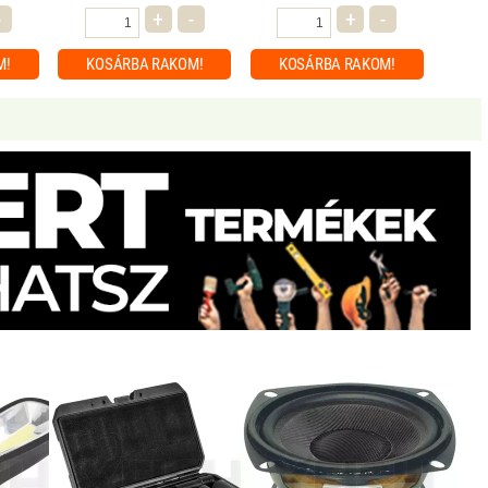
-
+
-
+
-
M!
KOSÁRBA
RAKOM!
KOSÁRBA
RAKOM!