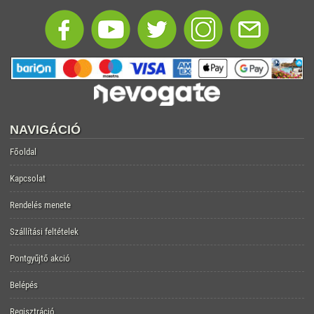
NAVIGÁCIÓ
Főoldal
Kapcsolat
Rendelés menete
Szállítási feltételek
Pontgyűjtő akció
Belépés
Regisztráció