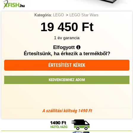
Kategória:
LEGO
>
LEGO Star Wars
19 450 Ft
1 év garancia
Elfogyott
Értesítsünk, ha érkezik a termékből?
ÉRTESÍTÉST KÉREK
KEDVENCEIMHEZ ADOM
A szállítási költség 1490 Ft