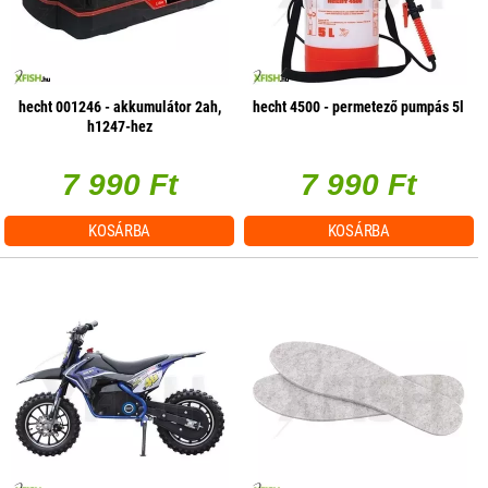
hecht 001246 - akkumulátor 2ah,
hecht 4500 - permetező pumpás 5l
h1247-hez
7 990 Ft
7 990 Ft
KOSÁRBA
KOSÁRBA