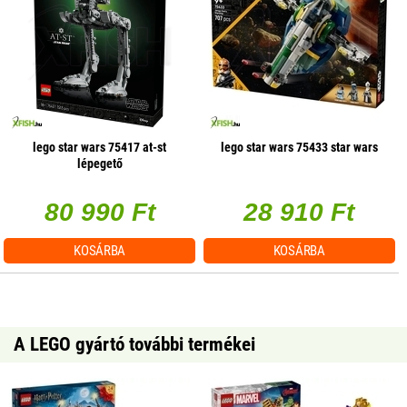
lego star wars 75417 at-st
lego star wars 75433 star wars
lépegető
80 990 Ft
28 910 Ft
KOSÁRBA
KOSÁRBA
A LEGO gyártó további termékei