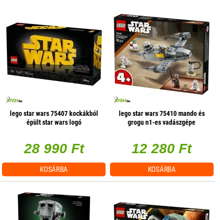
lego star wars 75407 kockákból
lego star wars 75410 mando és
épült star wars logó
grogu n1-es vadászgépe
28 990 Ft
12 280 Ft
KOSÁRBA
KOSÁRBA