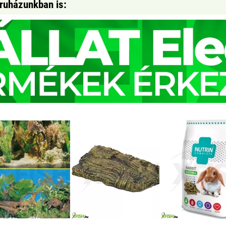
áruházunkban is: