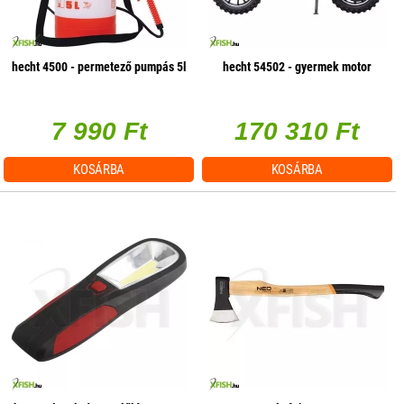
hecht 4500 - permetező pumpás 5l
hecht 54502 - gyermek motor
7 990 Ft
170 310 Ft
KOSÁRBA
KOSÁRBA