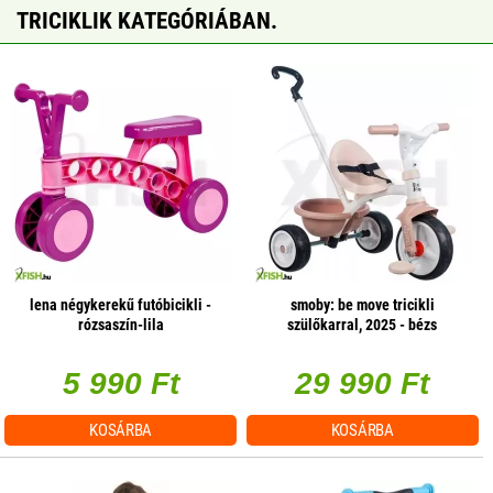
TRICIKLIK KATEGÓRIÁBAN.
lena négykerekű futóbicikli -
smoby: be move tricikli
rózsaszín-lila
szülőkarral, 2025 - bézs
5 990 Ft
29 990 Ft
KOSÁRBA
KOSÁRBA