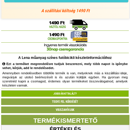
A szállítási költség 1490 Ft
A Lena műanyag színes futóbicikli készletinformációihoz
Ezt a terméket megrendelésre tudjuk beszerezni, mely több napot is igénybe
vehet, kérjük, add le rendelésedet.
Amennyiben rendelésedben többféle termék is van, melyeknek más a kiszállítási ideje,
megvárjuk az utolsó beérkezését is és azután küldjük egyben. Ha gyorsan meg
szeretnéd kapni a csomagod, érdemes olyan termékeket összeválogatnod, amelyek
készleten vannak.
JOBB ÁRAT TALÁLT?
TEGYE FEL KÉRDÉSÉT
VISSZAHÍVJUK
TERMÉKISMERTETŐ
ÉRTÉKELÉS