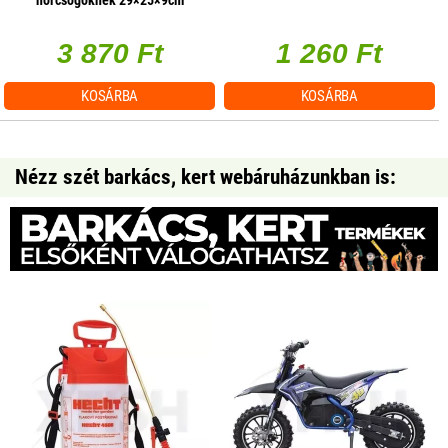
3 870 Ft
1 260 Ft
KOSÁRBA
KOSÁRBA
Nézz szét barkács, kert webáruházunkban is: