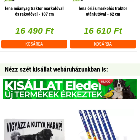
lena műanyag traktor markolóval
lena óriás markolós traktor
és rakodóval - 107 cm
utánfutóval - 62 cm
16 490 Ft
16 610 Ft
KOSÁRBA
KOSÁRBA
Nézz szét kisállat webáruházunkban is: