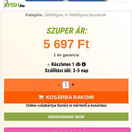
Kategória:
Játékfigura
>
Játékfigura lányoknak
SZUPER ÁR:
5 697 Ft
1 év garancia
Készleten
1 db
Szállítási idő: 3-5 nap
-
+
KOSÁRBA RAKOM!
Online szépkártya fizetés is elérhető a kosárban
KEDVENCEIMHEZ ADOM