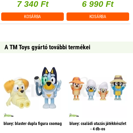
7 340 Ft
6 990 Ft
KOSÁRBA
KOSÁRBA
A TM Toys gyártó további termékei
bluey: blaster dupla figura csomag
bluey: családi utazás játékkészlet
- 4 db-os