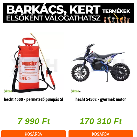
hecht 4500 - permetező pumpás 5l
hecht 54502 - gyermek motor
7 990 Ft
170 310 Ft
KOSÁRBA
KOSÁRBA