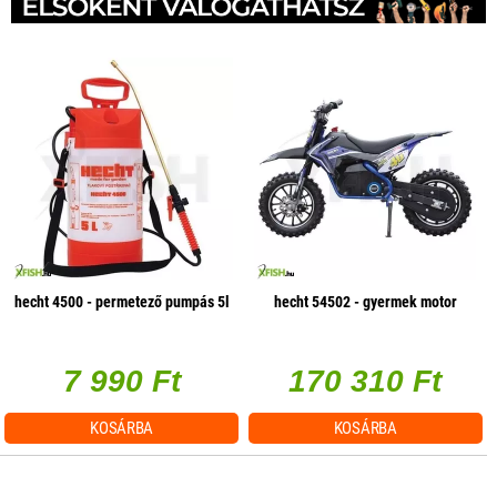
hecht 4500 - permetező pumpás 5l
hecht 54502 - gyermek motor
7 990 Ft
170 310 Ft
KOSÁRBA
KOSÁRBA