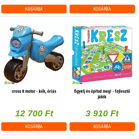
KOSÁRBA
KOSÁRBA
cross 8 motor - kék, óriás
figyelj és építsd meg! - fejlesztő
játék
12 700 Ft
3 910 Ft
KOSÁRBA
KOSÁRBA