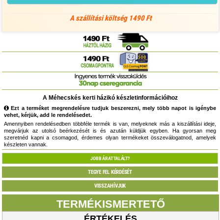
A szállítási költség 1490 Ft
A Méhecskés kerti házikó készletinformációihoz
Ezt a terméket megrendelésre tudjuk beszerezni, mely több napot is igénybe
vehet, kérjük, add le rendelésedet.
Amennyiben rendelésedben többféle termék is van, melyeknek más a kiszállítási ideje,
megvárjuk az utolsó beérkezését is és azután küldjük egyben. Ha gyorsan meg
szeretnéd kapni a csomagod, érdemes olyan termékeket összeválogatnod, amelyek
készleten vannak.
JOBB ÁRAT TALÁLT?
TEGYE FEL KÉRDÉSÉT
VISSZAHÍVJUK
TERMÉKISMERTETŐ
ÉRTÉKELÉS