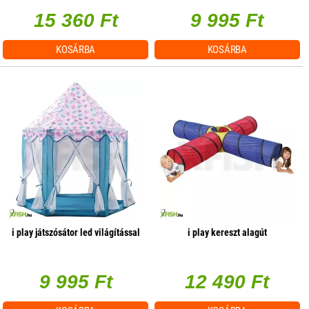
15 360 Ft
9 995 Ft
KOSÁRBA
KOSÁRBA
i play játszósátor led világítással
i play kereszt alagút
9 995 Ft
12 490 Ft