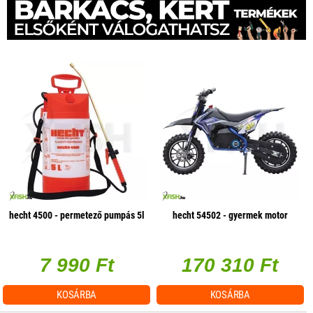
hecht 4500 - permetező pumpás 5l
hecht 54502 - gyermek motor
7 990 Ft
170 310 Ft
KOSÁRBA
KOSÁRBA