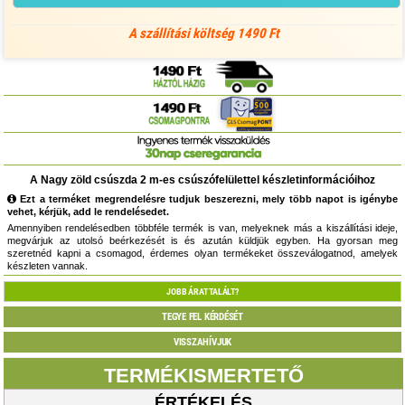
A szállítási költség 1490 Ft
A Nagy zöld csúszda 2 m-es csúszófelülettel készletinformációihoz
Ezt a terméket megrendelésre tudjuk beszerezni, mely több napot is igénybe
vehet, kérjük, add le rendelésedet.
Amennyiben rendelésedben többféle termék is van, melyeknek más a kiszállítási ideje,
megvárjuk az utolsó beérkezését is és azután küldjük egyben. Ha gyorsan meg
szeretnéd kapni a csomagod, érdemes olyan termékeket összeválogatnod, amelyek
készleten vannak.
JOBB ÁRAT TALÁLT?
TEGYE FEL KÉRDÉSÉT
VISSZAHÍVJUK
TERMÉKISMERTETŐ
ÉRTÉKELÉS