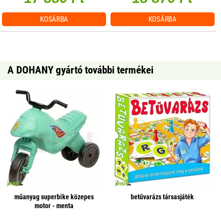
KOSÁRBA
KOSÁRBA
A DOHANY gyártó további termékei
műanyag superbike közepes
betűvarázs társasjáték
motor - menta