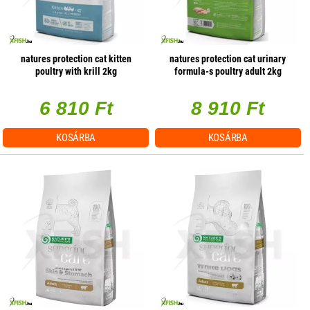
natures protection cat kitten
natures protection cat urinary
poultry with krill 2kg
formula-s poultry adult 2kg
6 810 Ft
8 910 Ft
KOSÁRBA
KOSÁRBA