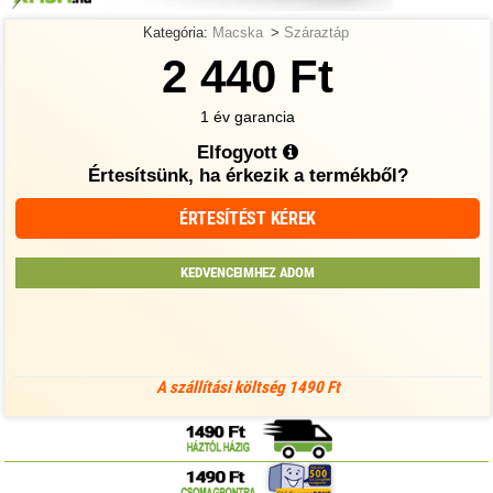
Kategória:
Macska
>
Száraztáp
2 440 Ft
1 év garancia
Elfogyott
Értesítsünk, ha érkezik a termékből?
ÉRTESÍTÉST KÉREK
KEDVENCEIMHEZ ADOM
A szállítási költség 1490 Ft