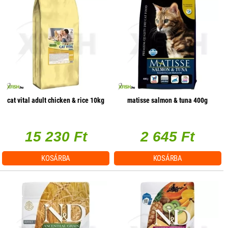
cat vital adult chicken & rice 10kg
matisse salmon & tuna 400g
15 230 Ft
2 645 Ft
KOSÁRBA
KOSÁRBA