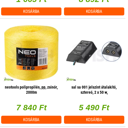
KOSÁRBA
KOSÁRBA
neotools polipropilén, pp, zsinór,
sal sa 001 jelszint átalakító,
2000m
sztereó, 2 x 50 w,
hangerőszabályzás csatornánként
7 840 Ft
5 490 Ft
KOSÁRBA
KOSÁRBA