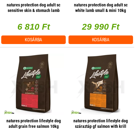
natures protection dog adult sc
natures protection dog adult sc
sensitive skin & stomach lamb
white lamb small & mini 10kg
small 1,5kg
6 810 Ft
29 990 Ft
KOSÁRBA
KOSÁRBA
natures protection lifestyle dog
natures protection lifestyle dog
adult grain free salmon 10kg
száraztáp gf salmon with krill
junior 10000g