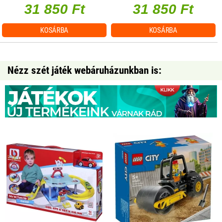
31 850 Ft
31 850 Ft
KOSÁRBA
KOSÁRBA
Nézz szét játék webáruházunkban is: