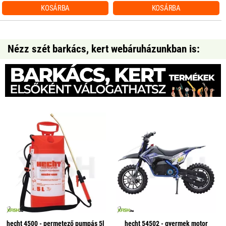
KOSÁRBA
KOSÁRBA
Nézz szét barkács, kert webáruházunkban is:
hecht 4500 - permetező pumpás 5l
hecht 54502 - gyermek motor