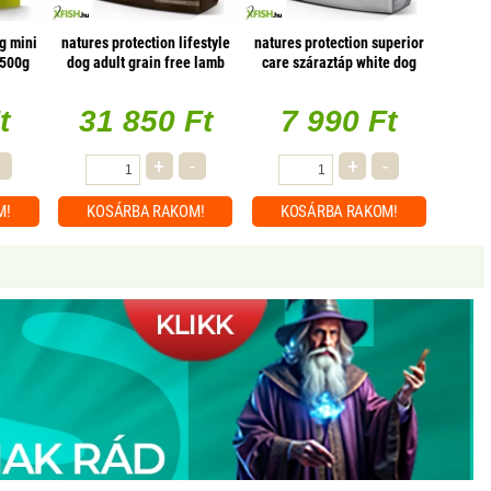
g mini
natures protection lifestyle
natures protection superior
 500g
dog adult grain free lamb
care száraztáp white dog
10kg
grain free adult insect small
1500g
t
31 850 Ft
7 990 Ft
-
+
-
+
-
M!
KOSÁRBA
RAKOM!
KOSÁRBA
RAKOM!