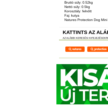
Bruttó súly: 0.52kg
Nettó súly: 0.5kg
Korosztály: felnőtt
Faj: kutya
Natures Protection Dog Min
KATTINTS AZ ALÁ
AZ ALÁBBI KERESÉSI KIFEJEZÉSEK
natures
protection