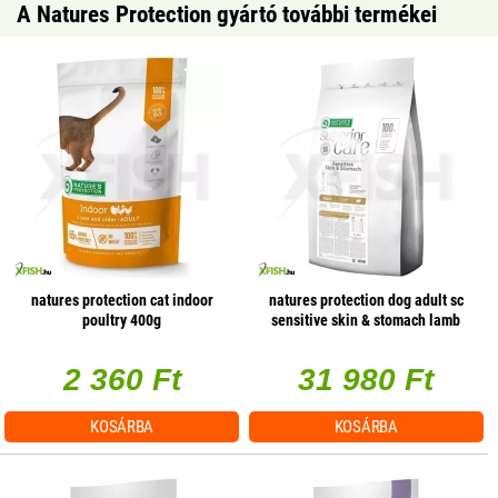
A Natures Protection gyártó további termékei
natures protection cat indoor
natures protection dog adult sc
poultry 400g
sensitive skin & stomach lamb
small 10kg
2 360 Ft
31 980 Ft
KOSÁRBA
KOSÁRBA