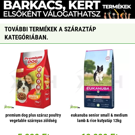
TOVÁBBI TERMÉKEK A SZÁRAZTÁP
KATEGÓRIÁBAN.
premium dog plus száraz poultry
eukanuba senior small & medium
vegetable szárnyas zöldség
lamb & rice kutyatáp 12kg
10000g