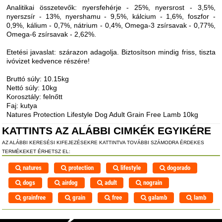
Analitikai összetevők: nyersfehérje - 25%, nyersrost - 3,5%,
nyerszsír - 13%, nyershamu - 9,5%, kálcium - 1,6%, foszfor -
0,9%, kálium - 0,7%, nátrium - 0,4%, Omega-3 zsírsavak - 0,77%,
Omega-6 zsírsavak - 2,62%.
Etetési javaslat: szárazon adagolja. Biztosítson mindig friss, tiszta
ivóvizet kedvence részére!
Bruttó súly: 10.15kg
Nettó súly: 10kg
Korosztály: felnőtt
Faj: kutya
Natures Protection Lifestyle Dog Adult Grain Free Lamb 10kg
KATTINTS AZ ALÁBBI CIMKÉK EGYIKÉRE
AZ ALÁBBI KERESÉSI KIFEJEZÉSEKRE KATTINTVA TOVÁBBI SZÁMODRA ÉRDEKES
TERMÉKEKET ÉRHETSZ EL:
natures
protection
lifestyle
dogorado
dogs
airdog
adult
nograin
grainfree
grain
free
galamb
lamb