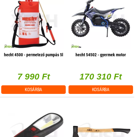
hecht 4500 - permetező pumpás 5l
hecht 54502 - gyermek motor
7 990 Ft
170 310 Ft
KOSÁRBA
KOSÁRBA