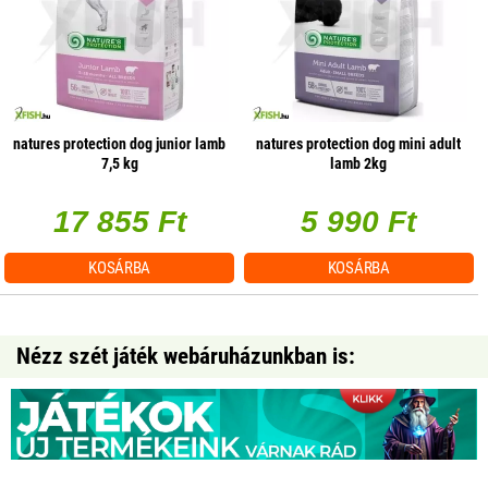
natures protection dog junior lamb
natures protection dog mini adult
7,5 kg
lamb 2kg
17 855 Ft
5 990 Ft
KOSÁRBA
KOSÁRBA
Nézz szét játék webáruházunkban is: