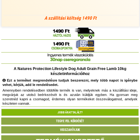
A szállítási költség 1490 Ft
A Natures Protection Lifestyle Dog Adult Grain Free Lamb 10kg
készletinformációihoz
Ezt a terméket megrendelésre tudjuk beszerezni, mely több napot is igénybe
vehet, kérjük, add le rendelésedet.
Amennyiben rendelésedben többféle termék is van, melyeknek más a kiszállítási ideje,
megvárjuk az utolsó beérkezését is és azután küldjük egyben. Ha gyorsan meg
szeretnéd kapni a csomagod, érdemes olyan termékeket összeválogatnod, amelyek
készleten vannak.
JOBB ÁRAT TALÁLT?
TEGYE FEL KÉRDÉSÉT
VISSZAHÍVJUK