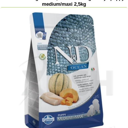
medium/maxi 2,5kg