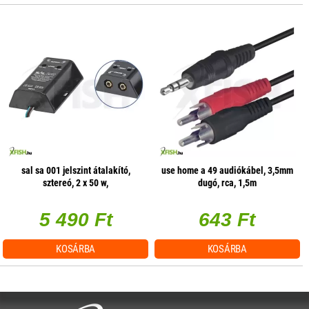
sal sa 001 jelszint átalakító,
use home a 49 audiókábel, 3,5mm
sztereó, 2 x 50 w,
dugó, rca, 1,5m
hangerőszabályzás csatornánként
5 490 Ft
643 Ft
KOSÁRBA
KOSÁRBA