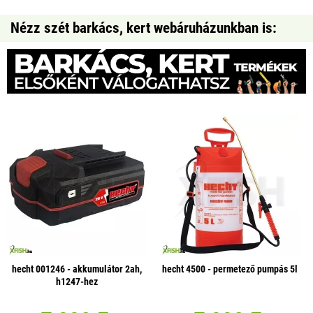
Nézz szét barkács, kert webáruházunkban is:
hecht 001246 - akkumulátor 2ah,
hecht 4500 - permetező pumpás 5l
h1247-hez