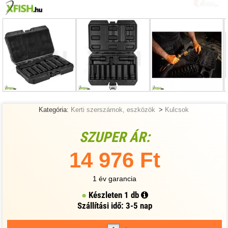
Kategória:
Kerti szerszámok, eszközök
>
Kulcsok
SZUPER ÁR:
14 976 Ft
1 év garancia
Készleten
1 db
Szállítási idő: 3-5 nap