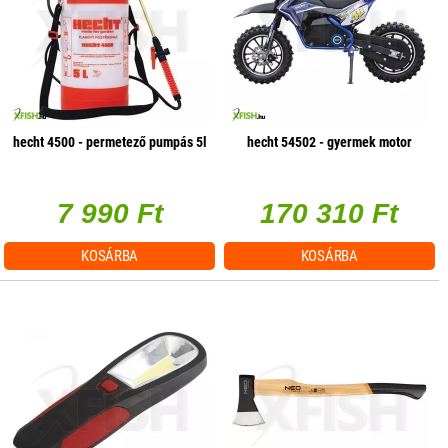
hecht 4500 - permetező pumpás 5l
hecht 54502 - gyermek motor
7 990 Ft
170 310 Ft
KOSÁRBA
KOSÁRBA