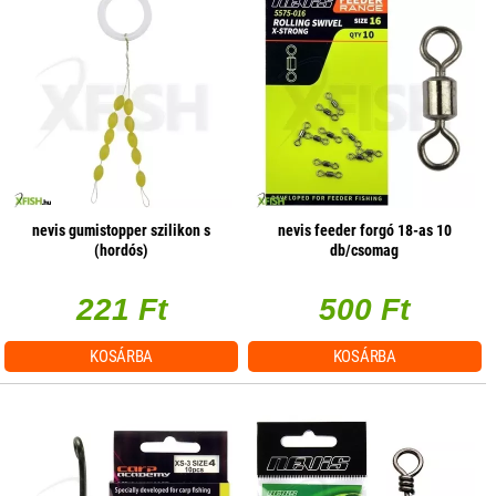
nevis gumistopper szilikon s
nevis feeder forgó 18-as 10
(hordós)
db/csomag
221 Ft
500 Ft
KOSÁRBA
KOSÁRBA