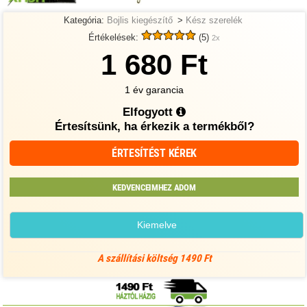
Kategória:
Bojlis kiegészítő
>
Kész szerelék
Értékelések:
(5)
2x
1 680 Ft
1 év garancia
Elfogyott
Értesítsünk, ha érkezik a termékből?
ÉRTESÍTÉST KÉREK
KEDVENCEIMHEZ ADOM
Kiemelve
A szállítási költség 1490 Ft