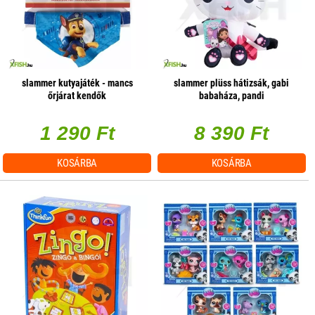
slammer kutyajáték - mancs
slammer plüss hátizsák, gabi
őrjárat kendők
babaháza, pandi
1 290 Ft
8 390 Ft
KOSÁRBA
KOSÁRBA