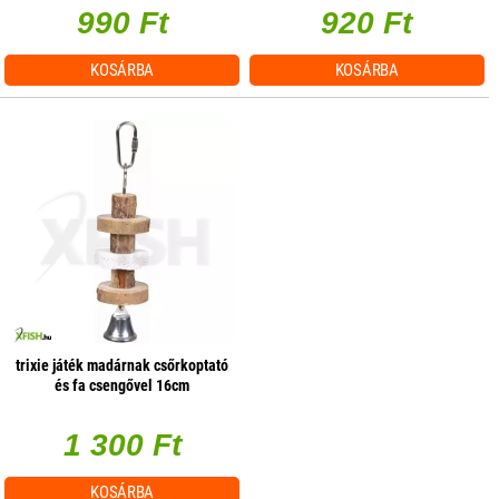
990 Ft
920 Ft
KOSÁRBA
KOSÁRBA
trixie játék madárnak csőrkoptató
és fa csengővel 16cm
1 300 Ft
KOSÁRBA