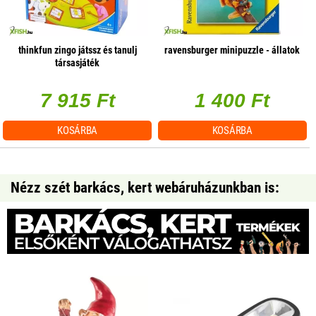
thinkfun zingo játssz és tanulj
ravensburger minipuzzle - állatok
társasjáték
7 915 Ft
1 400 Ft
KOSÁRBA
KOSÁRBA
Nézz szét barkács, kert webáruházunkban is: