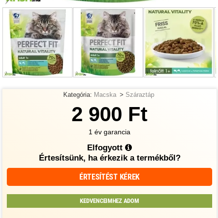
Kategória:
Macska
>
Száraztáp
2 900 Ft
1 év garancia
Elfogyott
Értesítsünk, ha érkezik a termékből?
ÉRTESÍTÉST KÉREK
KEDVENCEIMHEZ ADOM