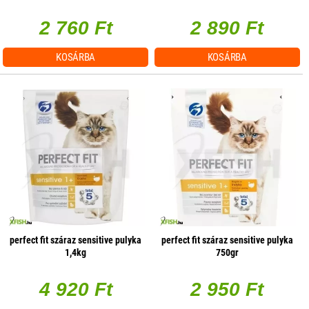
2 760 Ft
2 890 Ft
KOSÁRBA
KOSÁRBA
perfect fit száraz sensitive pulyka
perfect fit száraz sensitive pulyka
1,4kg
750gr
4 920 Ft
2 950 Ft