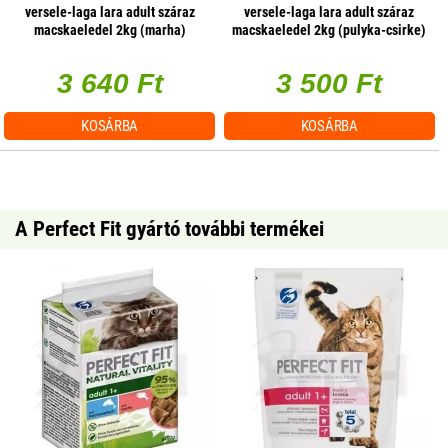
versele-laga lara adult száraz
versele-laga lara adult száraz
macskaeledel 2kg (marha)
macskaeledel 2kg (pulyka-csirke)
3 640 Ft
3 500 Ft
KOSÁRBA
KOSÁRBA
A Perfect Fit gyártó további termékei