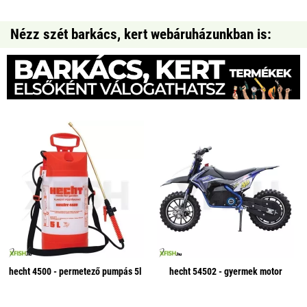
Nézz szét barkács, kert webáruházunkban is:
hecht 4500 - permetező pumpás 5l
hecht 54502 - gyermek motor