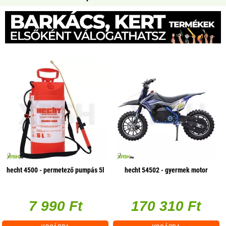
hecht 4500 - permetező pumpás 5l
hecht 54502 - gyermek motor
7 990 Ft
170 310 Ft