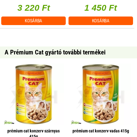
3 220 Ft
1 450 Ft
KOSÁRBA
KOSÁRBA
A Prémium Cat gyártó további termékei
prémium cat konzerv szárnyas
prémium cat konzerv vadas 415g
415g