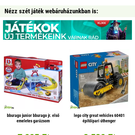
Nézz szét játék webáruházunkban is:
bburago junior bburago jr. első
lego city great vehicles 60401
emeletes garázsom
építőipari úthenger