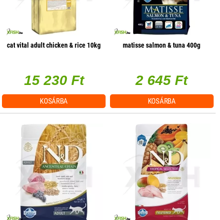
cat vital adult chicken & rice 10kg
matisse salmon & tuna 400g
15 230 Ft
2 645 Ft
KOSÁRBA
KOSÁRBA