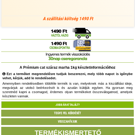
A szállítási költség 1490 Ft
A Prémium cat száraz marha 1kg készletinformációihoz
Ezt a terméket megrendelésre tudjuk beszerezni, mely több napot is igénybe
vehet, kérjük, add le rendelésedet.
Amennyiben rendelésedben többféle termék is van, melyeknek más a kiszállítási ideje,
megvárjuk az utolsó beérkezését is és azután küldjük egyben. Ha gyorsan meg
szeretnéd kapni a csomagod, érdemes olyan termékeket összeválogatnod, amelyek
készleten vannak.
JOBB ÁRAT TALÁLT?
TEGYE FEL KÉRDÉSÉT
VISSZAHÍVJUK
TERMÉKISMERTETŐ