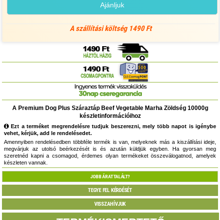
Ajánljuk
A szállítási költség 1490 Ft
A Premium Dog Plus Száraztáp Beef Vegetable Marha Zöldség 10000g
készletinformációihoz
Ezt a terméket megrendelésre tudjuk beszerezni, mely több napot is igénybe
vehet, kérjük, add le rendelésedet.
Amennyiben rendelésedben többféle termék is van, melyeknek más a kiszállítási ideje,
megvárjuk az utolsó beérkezését is és azután küldjük egyben. Ha gyorsan meg
szeretnéd kapni a csomagod, érdemes olyan termékeket összeválogatnod, amelyek
készleten vannak.
JOBB ÁRAT TALÁLT?
TEGYE FEL KÉRDÉSÉT
VISSZAHÍVJUK