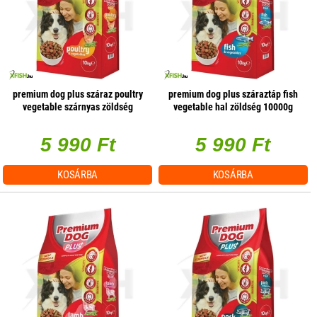
premium dog plus száraz poultry
premium dog plus száraztáp fish
vegetable szárnyas zöldség
vegetable hal zöldség 10000g
10000g
5 990 Ft
5 990 Ft
KOSÁRBA
KOSÁRBA