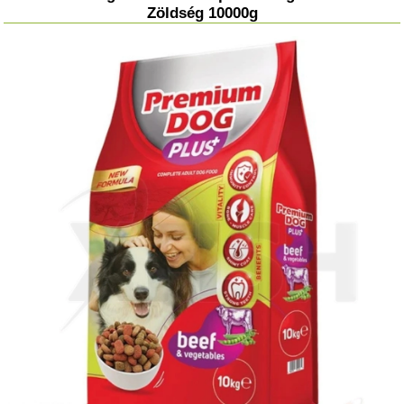
Zöldség 10000g