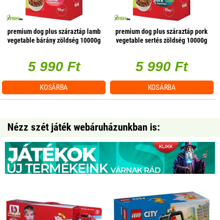
premium dog plus száraztáp lamb
premium dog plus száraztáp pork
vegetable bárány zöldség 10000g
vegetable sertés zöldség 10000g
5 990 Ft
5 990 Ft
KOSÁRBA
KOSÁRBA
Nézz szét játék webáruházunkban is: