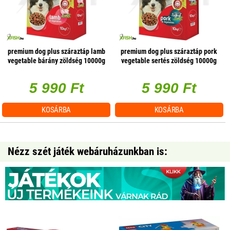
premium dog plus száraztáp lamb
premium dog plus száraztáp pork
vegetable bárány zöldség 10000g
vegetable sertés zöldség 10000g
5 990 Ft
5 990 Ft
KOSÁRBA
KOSÁRBA
Nézz szét játék webáruházunkban is: