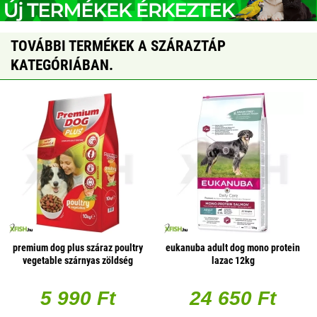
TOVÁBBI TERMÉKEK A SZÁRAZTÁP
KATEGÓRIÁBAN.
premium dog plus száraz poultry
eukanuba adult dog mono protein
vegetable szárnyas zöldség
lazac 12kg
10000g
5 990 Ft
24 650 Ft