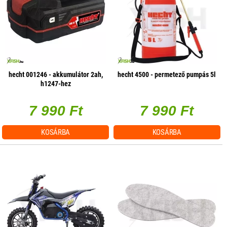
hecht 001246 - akkumulátor 2ah,
hecht 4500 - permetező pumpás 5l
h1247-hez
7 990 Ft
7 990 Ft
KOSÁRBA
KOSÁRBA