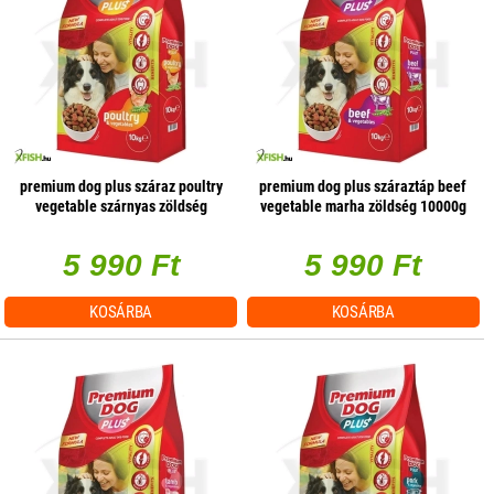
premium dog plus száraz poultry
premium dog plus száraztáp beef
vegetable szárnyas zöldség
vegetable marha zöldség 10000g
10000g
5 990 Ft
5 990 Ft
KOSÁRBA
KOSÁRBA