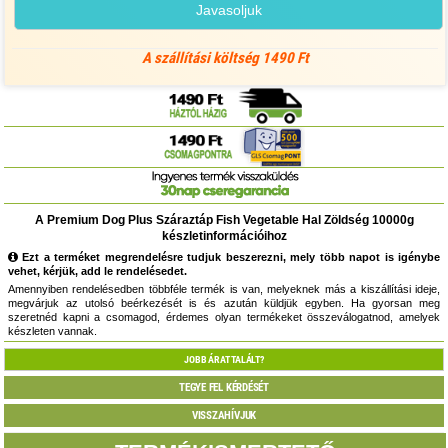
Javasoljuk
A szállítási költség 1490 Ft
A Premium Dog Plus Száraztáp Fish Vegetable Hal Zöldség 10000g
készletinformációihoz
Ezt a terméket megrendelésre tudjuk beszerezni, mely több napot is igénybe
vehet, kérjük, add le rendelésedet.
Amennyiben rendelésedben többféle termék is van, melyeknek más a kiszállítási ideje,
megvárjuk az utolsó beérkezését is és azután küldjük egyben. Ha gyorsan meg
szeretnéd kapni a csomagod, érdemes olyan termékeket összeválogatnod, amelyek
készleten vannak.
JOBB ÁRAT TALÁLT?
TEGYE FEL KÉRDÉSÉT
VISSZAHÍVJUK