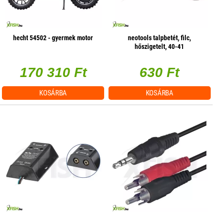
hecht 54502 - gyermek motor
neotools talpbetét, filc,
hőszigetelt, 40-41
170 310 Ft
630 Ft
KOSÁRBA
KOSÁRBA