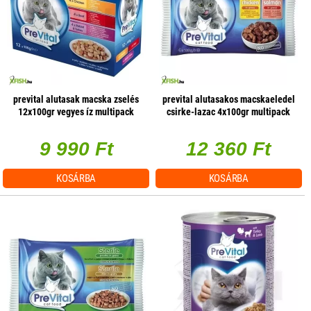
prevital alutasak macska zselés
prevital alutasakos macskaeledel
12x100gr vegyes íz multipack
csirke-lazac 4x100gr multipack
9 990 Ft
12 360 Ft
KOSÁRBA
KOSÁRBA