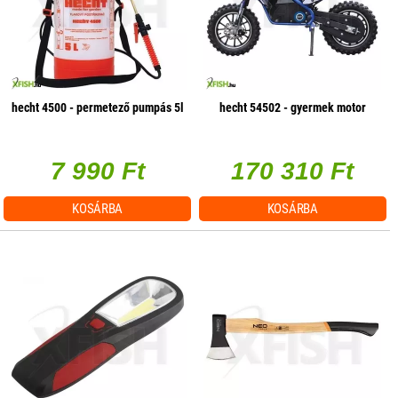
hecht 4500 - permetező pumpás 5l
hecht 54502 - gyermek motor
7 990 Ft
170 310 Ft
KOSÁRBA
KOSÁRBA