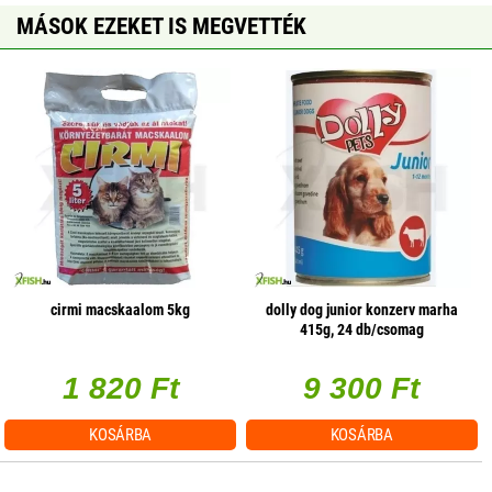
MÁSOK EZEKET IS MEGVETTÉK
cirmi macskaalom 5kg
dolly dog junior konzerv marha
415g, 24 db/csomag
1 820 Ft
9 300 Ft
KOSÁRBA
KOSÁRBA