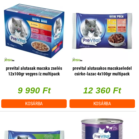
prevital alutasak macska zselés
prevital alutasakos macskaeledel
12x100gr vegyes íz multipack
csirke-lazac 4x100gr multipack
9 990 Ft
12 360 Ft
KOSÁRBA
KOSÁRBA