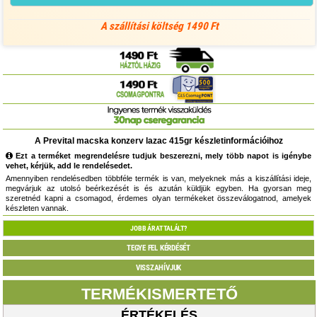
A szállítási költség 1490 Ft
A Prevital macska konzerv lazac 415gr készletinformációihoz
Ezt a terméket megrendelésre tudjuk beszerezni, mely több napot is igénybe
vehet, kérjük, add le rendelésedet.
Amennyiben rendelésedben többféle termék is van, melyeknek más a kiszállítási ideje,
megvárjuk az utolsó beérkezését is és azután küldjük egyben. Ha gyorsan meg
szeretnéd kapni a csomagod, érdemes olyan termékeket összeválogatnod, amelyek
készleten vannak.
JOBB ÁRAT TALÁLT?
TEGYE FEL KÉRDÉSÉT
VISSZAHÍVJUK
TERMÉKISMERTETŐ
ÉRTÉKELÉS