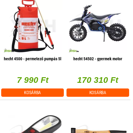
hecht 4500 - permetező pumpás 5l
hecht 54502 - gyermek motor
7 990 Ft
170 310 Ft
KOSÁRBA
KOSÁRBA