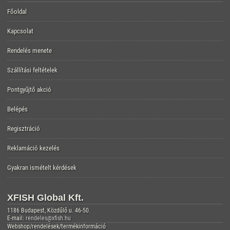
Főoldal
Kapcsolat
Rendelés menete
Szállítási feltételek
Pontgyűjtő akció
Belépés
Regisztráció
Reklamáció kezelés
Gyakran ismételt kérdések
XFISH Global Kft.
1186 Budapest, Közdűlő u. 46-50.
E-mail:
rendeles@xfish.hu
Webshop/rendelések/termékinformáció