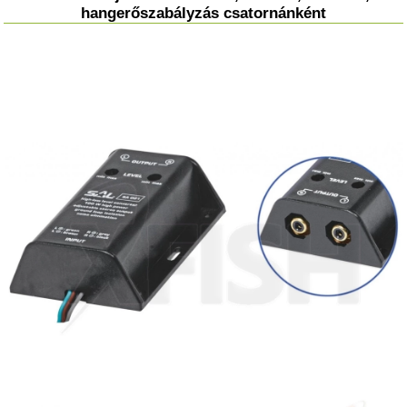
hangerőszabályzás csatornánként