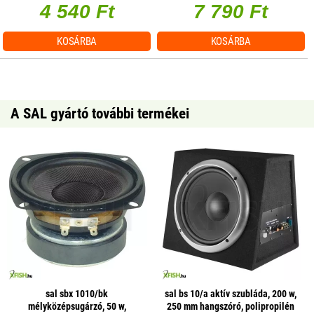
4 540 Ft
7 790 Ft
KOSÁRBA
KOSÁRBA
A SAL gyártó további termékei
sal sbx 1010/bk
sal bs 10/a aktív szubláda, 200 w,
mélyközépsugárzó, 50 w,
250 mm hangszóró, polipropilén