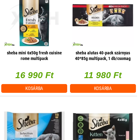
sheba mini 6x50g fresh cuisine
sheba alutas 40-pack szárnyas
rome multipack
40*85g multipack, 1 db/csomag
16 990 Ft
11 980 Ft
KOSÁRBA
KOSÁRBA