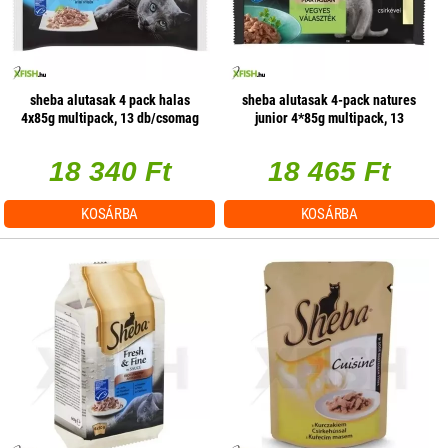
sheba alutasak 4 pack halas
sheba alutasak 4-pack natures
4x85g multipack, 13 db/csomag
junior 4*85g multipack, 13
db/csomag
18 340 Ft
18 465 Ft
KOSÁRBA
KOSÁRBA