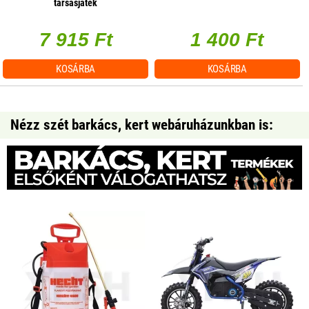
társasjáték
7 915 Ft
1 400 Ft
KOSÁRBA
KOSÁRBA
Nézz szét barkács, kert webáruházunkban is: