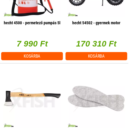
hecht 4500 - permetező pumpás 5l
hecht 54502 - gyermek motor
7 990 Ft
170 310 Ft
KOSÁRBA
KOSÁRBA