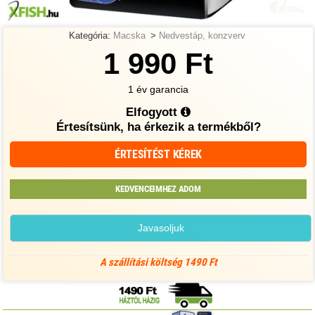
Kategória:
Macska
>
Nedvestáp, konzverv
1 990 Ft
1 év garancia
Elfogyott
Értesítsünk, ha érkezik a termékből?
ÉRTESÍTÉST KÉREK
KEDVENCEIMHEZ ADOM
Javasoljuk
A szállítási költség 1490 Ft