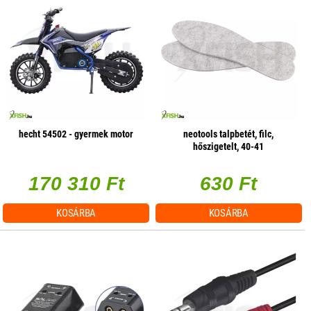
hecht 54502 - gyermek motor
neotools talpbetét, filc,
hőszigetelt, 40-41
170 310 Ft
630 Ft
KOSÁRBA
KOSÁRBA