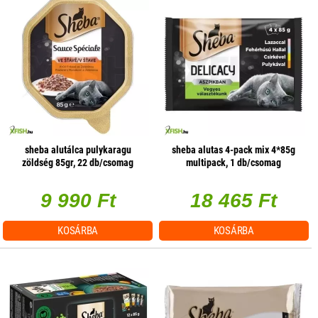
sheba alutálca pulykaragu
sheba alutas 4-pack mix 4*85g
zöldség 85gr, 22 db/csomag
multipack, 1 db/csomag
9 990 Ft
18 465 Ft
KOSÁRBA
KOSÁRBA