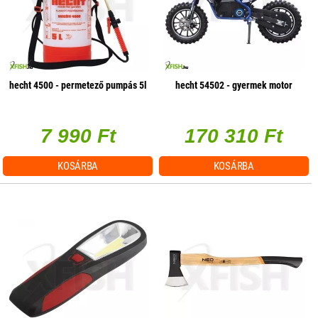
hecht 4500 - permetező pumpás 5l
hecht 54502 - gyermek motor
7 990 Ft
170 310 Ft
KOSÁRBA
KOSÁRBA