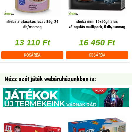
sheba alutasakos lazac 85g, 24
sheba mini 15x50g halas
db/csomag
válogatás multipack, 5 db/csomag
13 110 Ft
16 450 Ft
KOSÁRBA
KOSÁRBA
Nézz szét játék webáruházunkban is: