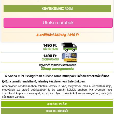
KEDVENCEIMHEZ ADOM
Utolsó darabok
A szállítási költség 1490 Ft
A Sheba mini 6x50g fresh cuisine rome multipack készletinformációihoz
Ez a termék rendelhetõ, jelenleg készleten van üzletünkben.
Amennyiben rendelésedben többféle termék is van, melyeknek más a kiszállítási ideje,
megvárjuk az utolsó beérkezését is és azután küldjük egyben. Ha gyorsan meg
szeretnéd kapni a csomagod, érdemes olyan termékeket összeválogatnod, amelyek
készleten vannak.
JOBB ÁRAT TALÁLT?
TEGYE FEL KÉRDÉSÉT