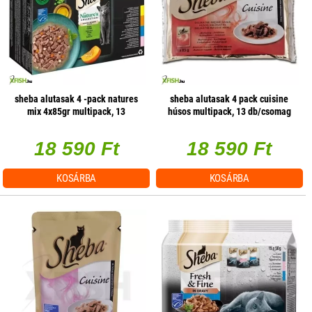
sheba alutasak 4 -pack natures
sheba alutasak 4 pack cuisine
mix 4x85gr multipack, 13
húsos multipack, 13 db/csomag
db/csomag
18 590 Ft
18 590 Ft
KOSÁRBA
KOSÁRBA