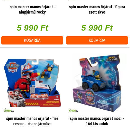
spin master mancs őrjárat -
spin master mancs őrjárat - figura
alapjármű rocky
szett skye
5 990 Ft
5 990 Ft
KOSÁRBA
KOSÁRBA
spin master mancs őrjárat - fire
spin master mancs őrjárat mozi -
rescue - chase járműve
164 kis autók