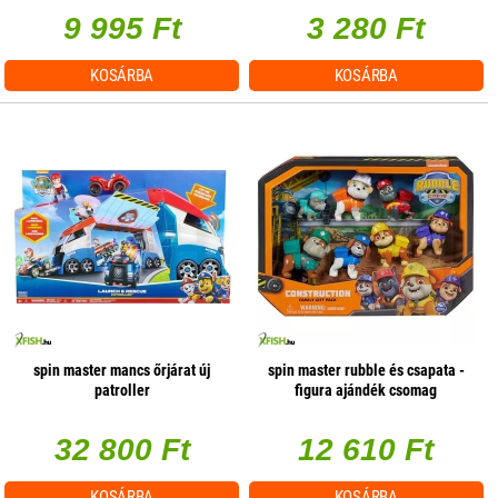
9 995 Ft
3 280 Ft
KOSÁRBA
KOSÁRBA
spin master mancs őrjárat új
spin master rubble és csapata -
patroller
figura ajándék csomag
32 800 Ft
12 610 Ft
KOSÁRBA
KOSÁRBA