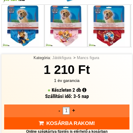
Kategória:
Játékfigura
>
Mancs figura
1 210 Ft
1 év garancia
Készleten
2 db
Szállítási idő: 3-5 nap
-
+
KOSÁRBA RAKOM!
Online szépkártya fizetés is elérhető a kosárban