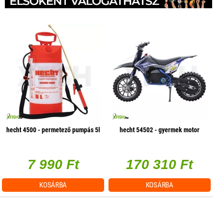
hecht 4500 - permetező pumpás 5l
hecht 54502 - gyermek motor
7 990 Ft
170 310 Ft
KOSÁRBA
KOSÁRBA