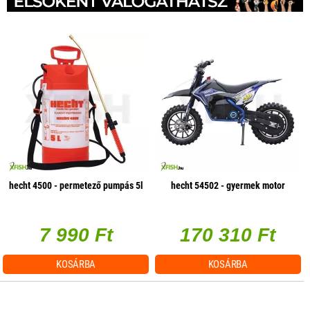
hecht 4500 - permetező pumpás 5l
hecht 54502 - gyermek motor
7 990 Ft
170 310 Ft
KOSÁRBA
KOSÁRBA