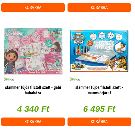
KOSÁRBA
KOSÁRBA
slammer fújós filctoll szett - gabi
slammer fújós filctoll szett -
babaháza
mancs őrjárat
4 340 Ft
6 495 Ft
KOSÁRBA
KOSÁRBA