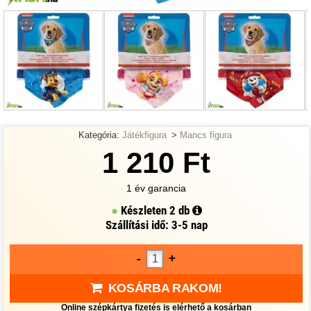
Kategória:
Játékfigura
>
Mancs figura
1 210 Ft
1 év garancia
Készleten
2 db
Szállítási idő: 3-5 nap
-
+
KOSÁRBA RAKOM!
Online szépkártya fizetés is elérhető a kosárban