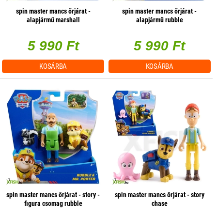
spin master mancs őrjárat -
spin master mancs őrjárat -
alapjármű marshall
alapjármű rubble
5 990 Ft
5 990 Ft
KOSÁRBA
KOSÁRBA
spin master mancs őrjárat - story -
spin master mancs őrjárat - story
figura csomag rubble
chase