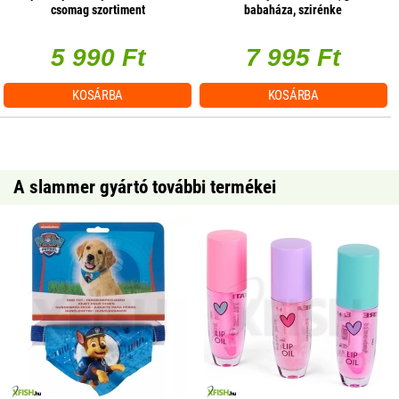
csomag szortiment
babaháza, szirénke
5 990 Ft
7 995 Ft
KOSÁRBA
KOSÁRBA
A slammer gyártó további termékei