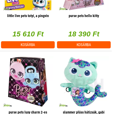
little live pets totyi, a pingvin
purse pets hello kitty
15 610 Ft
18 390 Ft
KOSÁRBA
KOSÁRBA
purse pets luxy charm 2-es
slammer plüss hátizsák, gabi