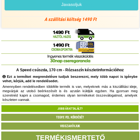
Javasoljuk
A szállítási költség 1490 Ft
A Speed csúszda, 170 cm - Rózsaszín készletinformációihoz
Ezt a terméket megrendelésre tudjuk beszerezni, mely több napot is igénybe
vehet, kérjük, add le rendelésedet.
Amennyiben rendelésedben többféle termék is van, melyeknek más a kiszállítási ideje,
megvárjuk az utolsó beérkezését is és azután küldjük egyben. Ha gyorsan meg
szeretnéd kapni a csomagod, érdemes olyan termékeket összeválogatnod, amelyek
készleten vannak.
JOBB ÁRAT TALÁLT?
TEGYE FEL KÉRDÉSÉT
VISSZAHÍVJUK
TERMÉKISMERTETŐ