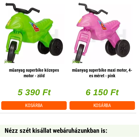
műanyag superbike közepes
műanyag superbike maxi motor, 4-
motor - zöld
es méret - pink
5 390 Ft
6 150 Ft
KOSÁRBA
KOSÁRBA
Nézz szét kisállat webáruházunkban is: