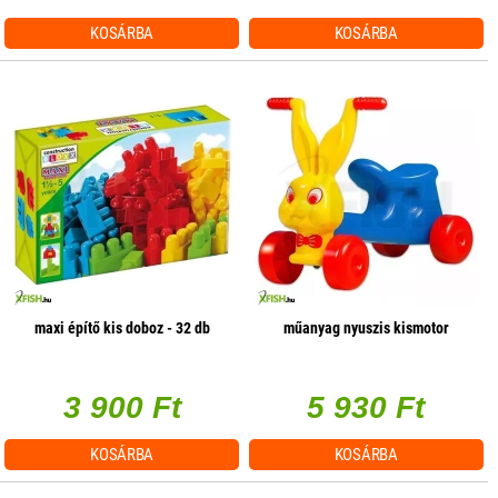
KOSÁRBA
KOSÁRBA
maxi építő kis doboz - 32 db
műanyag nyuszis kismotor
3 900 Ft
5 930 Ft
KOSÁRBA
KOSÁRBA