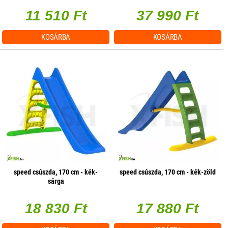
11 510 Ft
37 990 Ft
KOSÁRBA
KOSÁRBA
speed csúszda, 170 cm - kék-
speed csúszda, 170 cm - kék-zöld
sárga
18 830 Ft
17 880 Ft