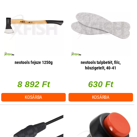
neotools fejsze 1250g
neotools talpbetét, filc,
hőszigetelt, 40-41
8 892 Ft
630 Ft
KOSÁRBA
KOSÁRBA