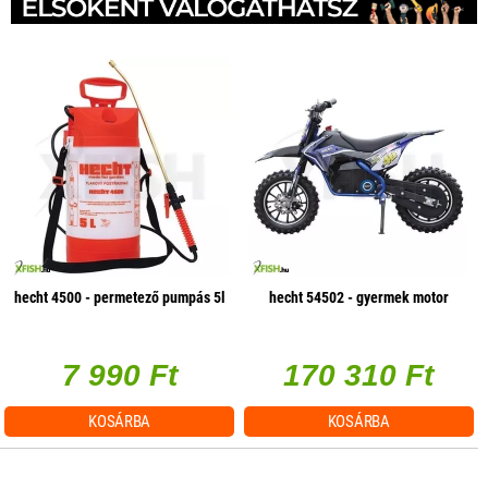
hecht 4500 - permetező pumpás 5l
hecht 54502 - gyermek motor
7 990 Ft
170 310 Ft
KOSÁRBA
KOSÁRBA