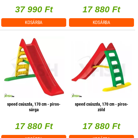
37 990 Ft
17 880 Ft
KOSÁRBA
KOSÁRBA
speed csúszda, 170 cm - piros-
speed csúszda, 170 cm - piros-
sárga
zöld
17 880 Ft
17 880 Ft