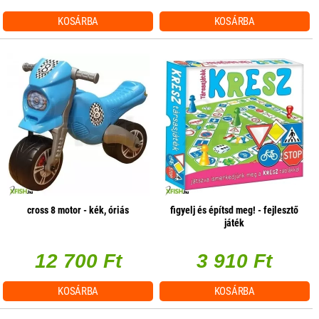
KOSÁRBA
KOSÁRBA
cross 8 motor - kék, óriás
figyelj és építsd meg! - fejlesztő
játék
12 700 Ft
3 910 Ft
KOSÁRBA
KOSÁRBA