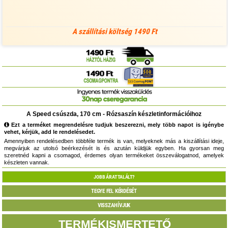
A szállítási költség 1490 Ft
A Speed csúszda, 170 cm - Rózsaszín készletinformációihoz
Ezt a terméket megrendelésre tudjuk beszerezni, mely több napot is igénybe
vehet, kérjük, add le rendelésedet.
Amennyiben rendelésedben többféle termék is van, melyeknek más a kiszállítási ideje,
megvárjuk az utolsó beérkezését is és azután küldjük egyben. Ha gyorsan meg
szeretnéd kapni a csomagod, érdemes olyan termékeket összeválogatnod, amelyek
készleten vannak.
JOBB ÁRAT TALÁLT?
TEGYE FEL KÉRDÉSÉT
VISSZAHÍVJUK
TERMÉKISMERTETŐ